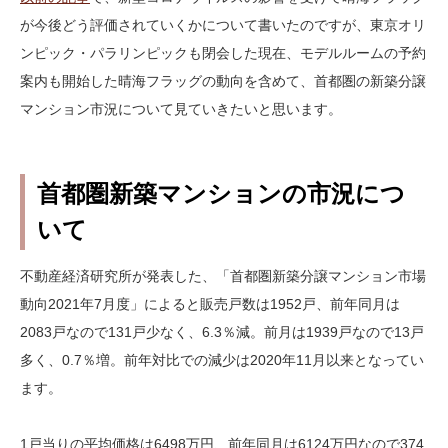
が今後どう評価されていくかについて書いたのですが、東京オリ
ンピック・パラリンピックも閉会した現在、モデルルームの予約
案内も開始した晴海フラッグの動向を含めて、首都圏の新築分譲
マンション市況について見ていきたいと思います。
首都圏新築マンションの市況につ
いて
不動産経済研究所が発表した、「首都圏新築分譲マンション市場
動向2021年7月度」によると販売戸数は1952戸、前年同月は
2083戸なので131戸少なく、6.3％減。前月は1939戸なので13戸
多く、0.7％増。前年対比での減少は2020年11月以来となってい
ます。
1戸当りの平均価格は6498万円、前年同月は6124万円なので374