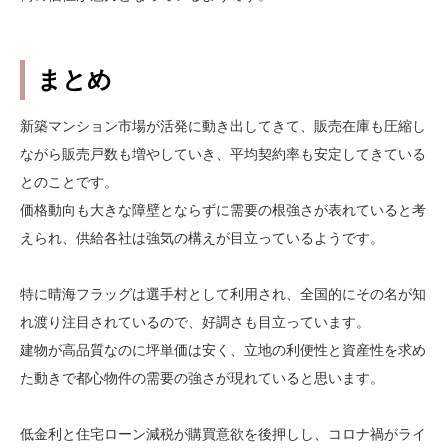
まとめ
新築マンション市場が活発に動き出してきて、販売在庫も圧縮し
ながら販売戸数も増やしていき、平均契約率も安定してきている
とのことです。
価格動向も大きな障壁とならずに需要の根強さが表れていると考
えられ、供給各社は強気の構えが目立っているようです。
特に晴海フラッグは選手村として利用され、全国的にその名が知
れ渡り注目されているので、好調さも目立っています。
建物が高品質なのに坪単価は安く、立地の利便性と資産性を求め
た動きで都心物件の需要の強さが現れていると思います。
低金利と住宅ローン減税が購買意欲を後押しし、コロナ禍がライ