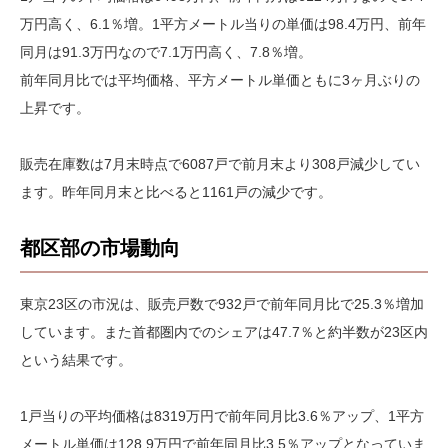
万円高く、6.1％増。1平方メートル当りの単価は98.4万円、前年
同月は91.3万円なので7.1万円高く、7.8％増。
前年同月比では平均価格、平方メートル単価ともに3ヶ月ぶりの
上昇です。
販売在庫数は7月末時点で6087戸で前月末より308戸減少してい
ます。昨年同月末と比べると1161戸の減少です。
都区部の市場動向
東京23区の市況は、販売戸数で932戸で前年同月比で25.3％増加
しています。また首都圏内でのシェアは47.7％と約半数が23区内
という結果です。
1戸当りの平均価格は8319万円で前年同月比3.6％アップ、1平方
メートル単価は128.9万円で前年同月比3.5％アップとなっていま