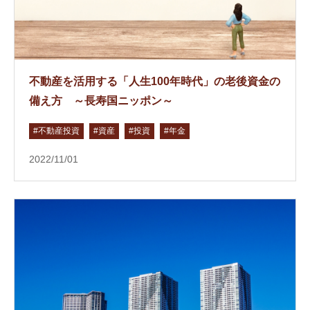
不動産を活用する「人生100年時代」の老後資金の
備え方 ～長寿国ニッポン～
#不動産投資
#資産
#投資
#年金
2022/11/01