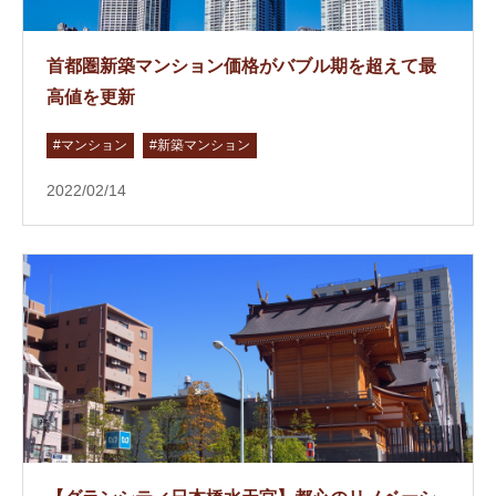
首都圏新築マンション価格がバブル期を超えて最
高値を更新
#マンション
#新築マンション
2022/02/14