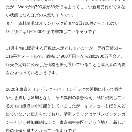
たが、Web予約700席が30分で埋まってしまい新規受付ができな
い状態になるほどの人気だそうです。
また、資料請求はオリンピック前まで1日700件だったものが、
終了後には1日1000件まで増加しているそうです。
11月中旬に販売する戸数は未定としていますが、専有面積61～
116平方メートルで、価格は4900万円台から2億2900万円台と、
販売予定時に公表した価格を据え置いていることも購入者の需要
をひきつけているようです。
2020年東京オリンピック・パラリンピックの延期に伴って販売
や引き渡しも延期となり、その異例の事態ゆえ、既に契約してい
る方も白紙撤回が可能としていましたが、キャンセルもほとんど
出ていないと伝えられており、晴海フラッグはオリンピックレガ
シーという付加価値以上に、東京都中央区という立地と、新しい
街の価値が魅力となっているようです。