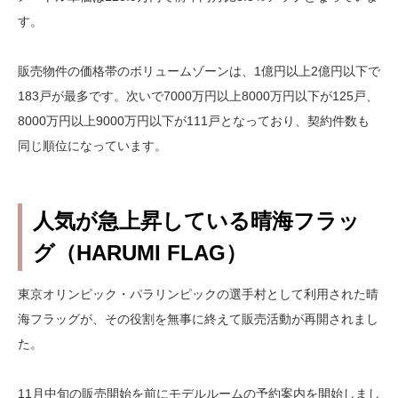
す。
販売物件の価格帯のボリュームゾーンは、1億円以上2億円以下で
183戸が最多です。次いで7000万円以上8000万円以下が125戸、
8000万円以上9000万円以下が111戸となっており、契約件数も
同じ順位になっています。
人気が急上昇している晴海フラッ
グ（HARUMI FLAG）
東京オリンピック・パラリンピックの選手村として利用された晴
海フラッグが、その役割を無事に終えて販売活動が再開されまし
た。
11月中旬の販売開始を前にモデルルームの予約案内を開始しまし