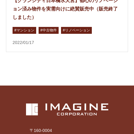
【グランシティ日本橋水天宮】都心のリノベーシ
ョン済み物件を実需向けに絶賛販売中（販売終了
しました）
#マンション
#中古物件
#リノベーション
2022/01/17
〒160-0004