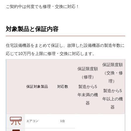
ご契約中は何度でも修理・交換に対応！
対象製品と保証内容
住宅設備機器をまとめて保証し、故障した設備機器の製造年数に
応じて10万円を上限に修理・交換に対応します。
保証限度額
保証限度額
（交換・修
（修理）
理）
製造から5
保証対象製品
対応数
製造から5
年未満の機
年以上の機
器
器
エアコン
1台