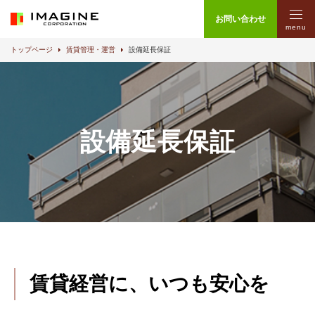
お問い合わせ
menu
トップページ
賃貸管理・運営
設備延長保証
設備延長保証
賃貸経営に、いつも安心を