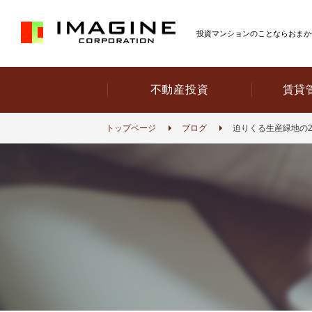
投資マンションのことならおまか
不動産投資
賃貸
トップページ
ブログ
迫りくる生産緑地の2