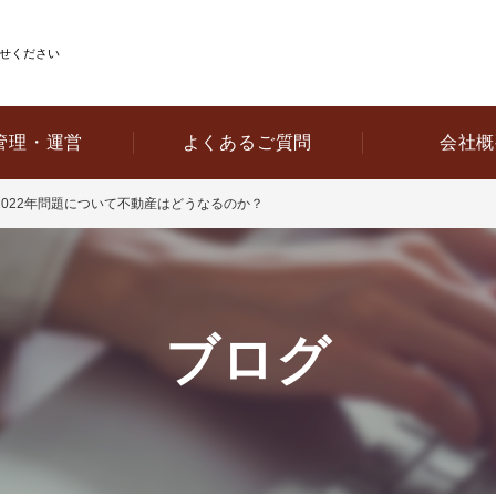
せください
管理・運営
よくあるご質問
会社概
022年問題について不動産はどうなるのか？
ブログ