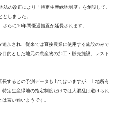
緑地法の改正により「特定生産緑地制度」を創設して、
ととしました。
、さらに10年間優遇措置が延長されます。
が追加され、従来では直接農業に使用する施設のみで
を目的とした地元の農産物の加工・販売施設、レスト
延長するとの予測データも出てはいますが、土地所有
、特定生産緑地の指定制度だけでは大混乱は避けられ
とは言い難いようです。