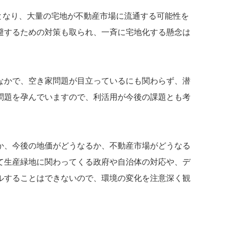
除となり、大量の宅地が不動産市場に流通する可能性を
避するための対策も取られ、一斉に宅地化する懸念は
なかで、空き家問題が目立っているにも関わらず、潜
問題を孕んでいますので、利活用が今後の課題とも考
か、今後の地価がどうなるか、不動産市場がどうなる
て生産緑地に関わってくる政府や自治体の対応や、デ
ルすることはできないので、環境の変化を注意深く観