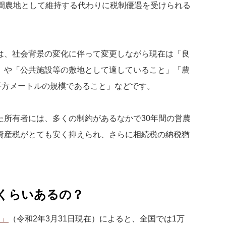
年間農地として維持する代わりに税制優遇を受けられる
は、社会背景の変化に伴って変更しながら現在は「良
」や「公共施設等の敷地として適していること」「農
平方メートルの規模であること」などです。
た所有者には、多くの制約があるなかで30年間の営農
資産税がとても安く抑えられ、さらに相続税の納税猶
くらいあるの？
査」
（令和2年3月31日現在）によると、全国では1万