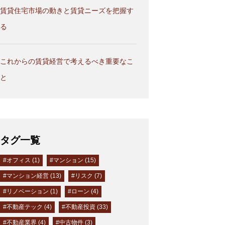
賃貸住宅市場の動きと賃貸ニーズを把握す
る
これからの賃貸経営で考えるべき重要なこ
と
タグ一覧
#オフィス (1)
#マンション (15)
#マンション経営 (13)
#リスク (7)
#リノベーション (1)
#ローン (4)
#不動産テック (4)
#不動産投資 (33)
#不動産業界 (4)
#中古物件 (3)