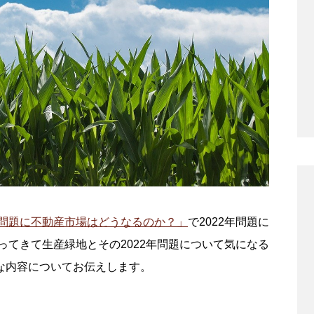
る問題に不動産市場はどうなるのか？」
で2022年問題に
ってきて生産緑地とその2022年問題について気になる
な内容についてお伝えします。