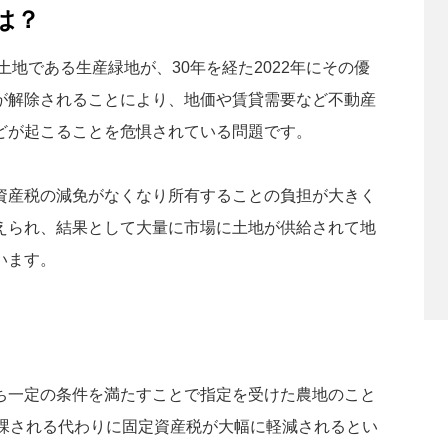
は？
土地である生産緑地が、30年を経た2022年にその優
が解除されることにより、地価や賃貸需要など不動産
どが起こることを危惧されている問題です。
資産税の減免がなくなり所有することの負担が大きく
えられ、結果として大量に市場に土地が供給されて地
います。
ち一定の条件を満たすことで指定を受けた農地のこと
が課される代わりに固定資産税が大幅に軽減されるとい