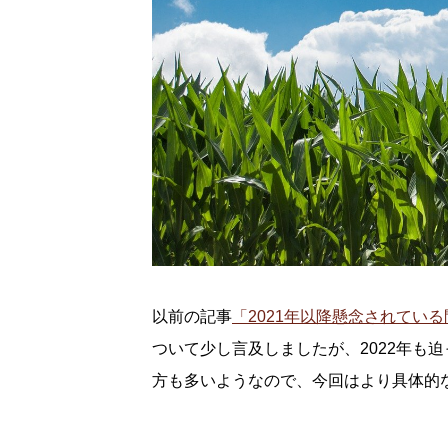
以前の記事
「2021年以降懸念されてい
ついて少し言及しましたが、2022年も迫
方も多いようなので、今回はより具体的