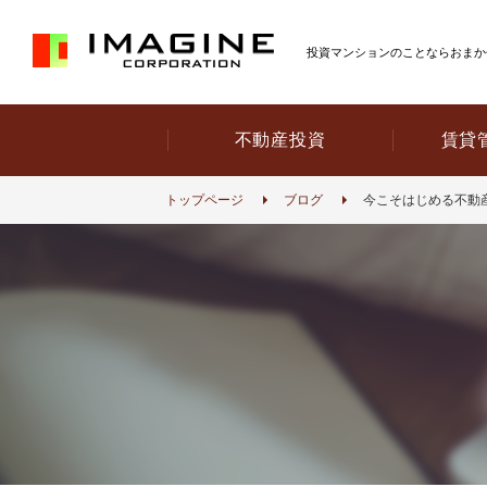
投資マンションのことならおまか
不動産投資
賃貸
トップページ
ブログ
今こそはじめる不動