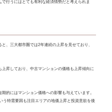
んで行うにはとても有利な経済情勢だと考えられま
ると、三大都市圏では2年連続の上昇を見せており、
も上昇しており、中古マンションの価格も上昇傾向に
短期的にはマンション価格への影響も与えています。
という特需要因も注目エリアの地価上昇と投資意欲を後