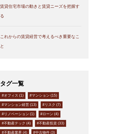
賃貸住宅市場の動きと賃貸ニーズを把握す
る
これからの賃貸経営で考えるべき重要なこ
と
タグ一覧
#オフィス (1)
#マンション (15)
#マンション経営 (13)
#リスク (7)
#リノベーション (1)
#ローン (4)
#不動産テック (4)
#不動産投資 (33)
#不動産業界 (4)
#中古物件 (3)