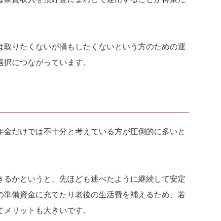
は取りたくないが損もしたくないという方のための運
選択につながっています。
年金だけでは不十分と考えている方が圧倒的に多いと
きるかというと、先ほども述べたように継続して安定
の準備資金に充てたり老後の生活費を補えるため、若
てメリットも大きいです。