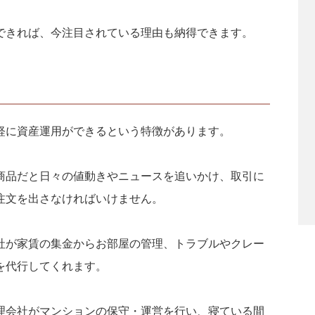
できれば、今注目されている理由も納得できます。
軽に資産運用ができるという特徴があります。
商品だと日々の値動きやニュースを追いかけ、取引に
注文を出さなければいけません。
社が家賃の集金からお部屋の管理、トラブルやクレー
を代行してくれます。
理会社がマンションの保守・運営を行い、寝ている間