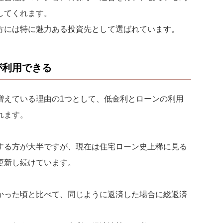
してくれます。
方には特に魅力ある投資先として選ばれています。
が利用できる
増えている理由の1つとして、低金利とローンの利用
れます。
する方が大半ですが、現在は住宅ローン史上稀に見る
更新し続けています。
かった頃と比べて、同じように返済した場合に総返済