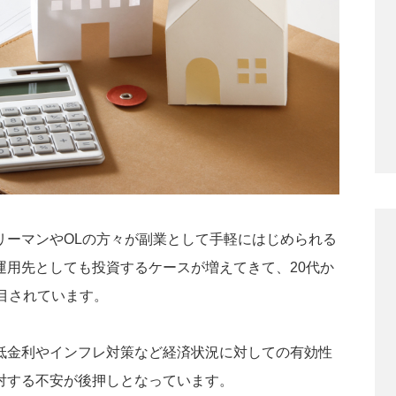
リーマンやOLの方々が副業として手軽にはじめられる
運用先としても投資するケースが増えてきて、20代か
目されています。
低金利やインフレ対策など経済状況に対しての有効性
対する不安が後押しとなっています。