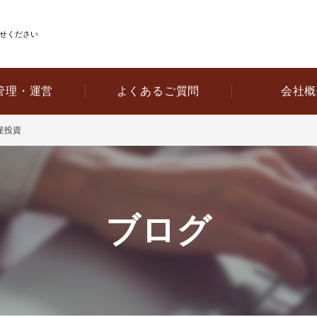
せください
管理・運営
よくあるご質問
会社概
産投資
ブログ